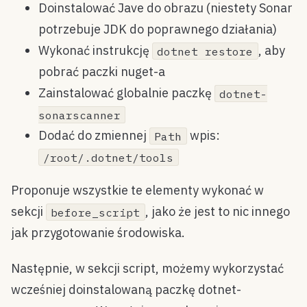
Doinstalować Jave do obrazu (niestety Sonar
potrzebuje JDK do poprawnego działania)
Wykonać instrukcję
, aby
dotnet restore
pobrać paczki nuget-a
Zainstalować globalnie paczkę
dotnet-
sonarscanner
Dodać do zmiennej
wpis:
Path
/root/.dotnet/tools
Proponuje wszystkie te elementy wykonać w
sekcji
, jako że jest to nic innego
before_script
jak przygotowanie środowiska.
Następnie, w sekcji script, możemy wykorzystać
wcześniej doinstalowaną paczkę dotnet-