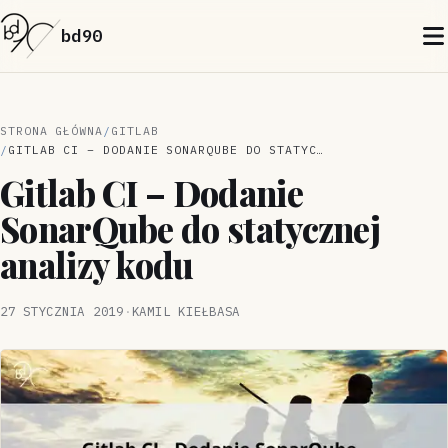
bd90
STRONA GŁÓWNA
GITLAB
GITLAB CI – DODANIE SONARQUBE DO STATYCZNEJ ANALIZY KODU
Gitlab CI – Dodanie
SonarQube do statycznej
analizy kodu
27 STYCZNIA 2019
·
KAMIL KIEŁBASA