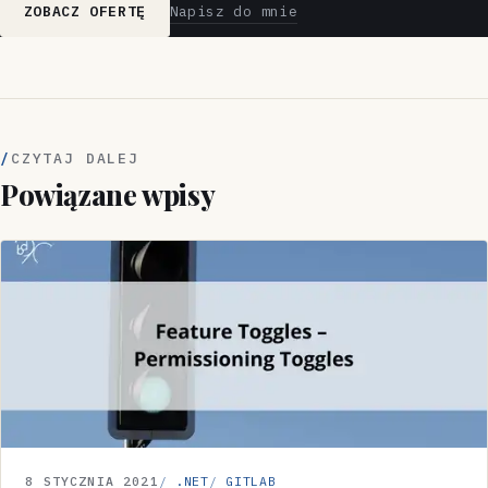
Napisz do mnie
ZOBACZ OFERTĘ
CZYTAJ DALEJ
Powiązane wpisy
8 STYCZNIA 2021
.NET
GITLAB