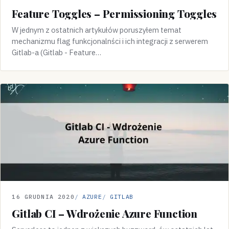
Feature Toggles – Permissioning Toggles
W jednym z ostatnich artykułów poruszyłem temat
mechanizmu flag funkcjonalnści i ich integracji z serwerem
Gitlab-a (Gitlab - Feature…
16 GRUDNIA 2020
AZURE
GITLAB
Gitlab CI – Wdrożenie Azure Function