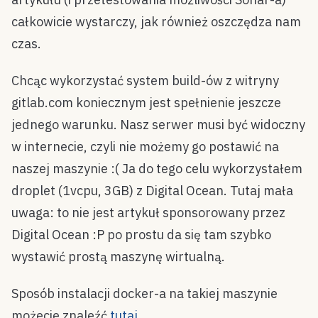
całkowicie wystarczy, jak również oszczędza nam
czas.
Chcąc wykorzystać system build-ów z witryny
gitlab.com koniecznym jest spełnienie jeszcze
jednego warunku. Nasz serwer musi być widoczny
w internecie, czyli nie możemy go postawić na
naszej maszynie :( Ja do tego celu wykorzystałem
droplet (1vcpu, 3GB) z Digital Ocean. Tutaj mała
uwaga: to nie jest artykuł sponsorowany przez
Digital Ocean :P po prostu da się tam szybko
wystawić prostą maszynę wirtualną.
Sposób instalacji docker-a na takiej maszynie
możecie znaleźć
tutaj
.