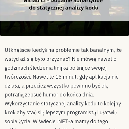
Utknęliście kiedyś na problemie tak banalnym, że
wstyd aż się było przyznać? Nie mówię nawet o
godzinach śledzenia linijka po linijce swojej
twórczości. Nawet te 15 minut, gdy aplikacja nie
działa, a przecież wszystko powinno być ok,
potrafią zepsuć humor do końca dnia.
Wykorzystanie statycznej analizy kodu to kolejny
krok aby stać się lepszym programistą i ułatwić
sobie życie. W świecie .NET-a mamy do tego