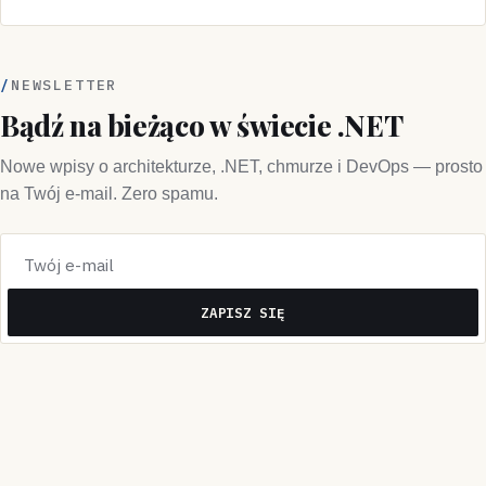
NEWSLETTER
Bądź na bieżąco w świecie .NET
Nowe wpisy o architekturze, .NET, chmurze i DevOps — prosto
na Twój e-mail. Zero spamu.
ZAPISZ SIĘ