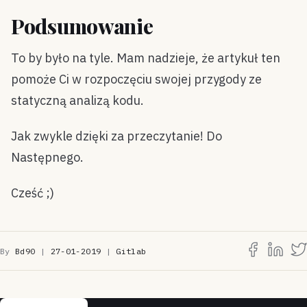
Podsumowanie
To by było na tyle. Mam nadzieje, że artykuł ten
pomoże Ci w rozpoczęciu swojej przygody ze
statyczną analizą kodu.
Jak zwykle dzięki za przeczytanie! Do
Następnego.
Cześć ;)
By
Bd90
|
27-01-2019
|
Gitlab