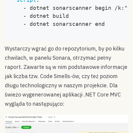
-
 dotnet sonarscanner begin /k
:
"
{
-
 dotnet build
-
 dotnet sonarscanner end
Wystarczy wgrać go do repozytorium, by po kilku
chwilach, w panelu Sonara, otrzymać pełny
raport. Zawarte są w nim podstawowe informacje
jak liczba tzw. Code Smells-ów, czy też poziom
długu technologiczny w naszym projekcie. Dla
świeżo wygenerowanej aplikacji .NET Core MVC
wygląda to następująco: