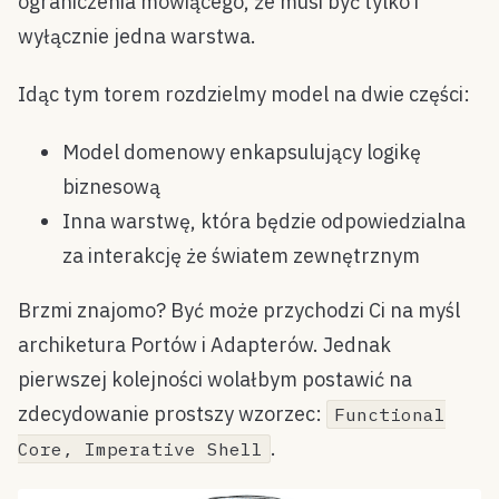
ograniczenia mówiącego, że musi być tylko i
wyłącznie jedna warstwa.
Idąc tym torem rozdzielmy model na dwie części:
Model domenowy enkapsulujący logikę
biznesową
Inna warstwę, która będzie odpowiedzialna
za interakcję że światem zewnętrznym
Brzmi znajomo? Być może przychodzi Ci na myśl
archiketura Portów i Adapterów. Jednak
pierwszej kolejności wolałbym postawić na
zdecydowanie prostszy wzorzec:
Functional
.
Core, Imperative Shell