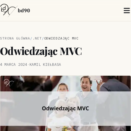
bd90
STRONA GŁÓWNA
.NET
ODWIEDZAJĄC MVC
Odwiedzając MVC
4 MARCA 2024
·
KAMIL KIEŁBASA