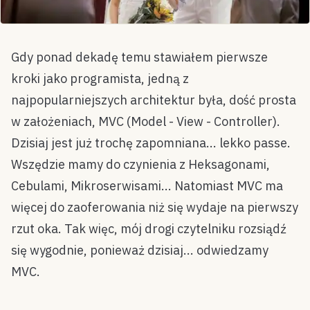
Gdy ponad dekadę temu stawiałem pierwsze
kroki jako programista, jedną z
najpopularniejszych architektur była, dość prosta
w założeniach, MVC (Model - View - Controller).
Dzisiaj jest już trochę zapomniana... lekko passe.
Wszędzie mamy do czynienia z Heksagonami,
Cebulami, Mikroserwisami... Natomiast MVC ma
więcej do zaoferowania niż się wydaje na pierwszy
rzut oka. Tak więc, mój drogi czytelniku rozsiądź
się wygodnie, ponieważ dzisiaj... odwiedzamy
MVC.