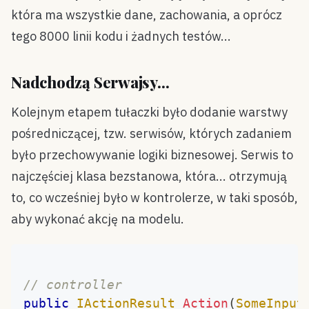
która ma wszystkie dane, zachowania, a oprócz
tego 8000 linii kodu i żadnych testów...
Nadchodzą Serwajsy...
Kolejnym etapem tułaczki było dodanie warstwy
pośredniczącej, tzw. serwisów, których zadaniem
było przechowywanie logiki biznesowej. Serwis to
najczęściej klasa bezstanowa, która... otrzymują
to, co wcześniej było w kontrolerze, w taki sposób,
aby wykonać akcję na modelu.
// controller
public
IActionResult
Action
(
SomeInput