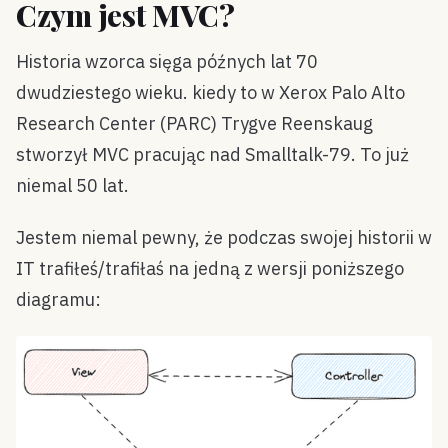
Czym jest MVC?
Historia wzorca sięga późnych lat 70
dwudziestego wieku. kiedy to w Xerox Palo Alto
Research Center (PARC) Trygve Reenskaug
stworzył MVC pracując nad Smalltalk-79. To już
niemal 50 lat.
Jestem niemal pewny, że podczas swojej historii w
IT trafiłeś/trafiłaś na jedną z wersji poniższego
diagramu: