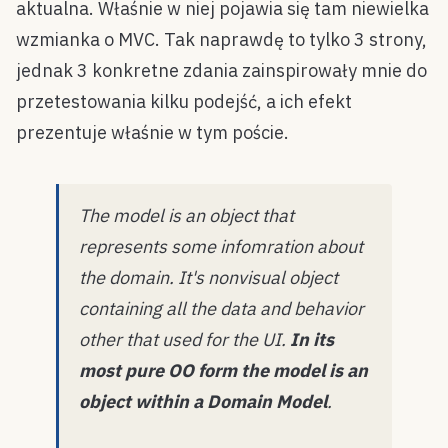
aktualna. Właśnie w niej pojawia się tam niewielka
wzmianka o MVC. Tak naprawdę to tylko 3 strony,
jednak 3 konkretne zdania zainspirowały mnie do
przetestowania kilku podejść, a ich efekt
prezentuje właśnie w tym poście.
The model is an object that
represents some infomration about
the domain. It's nonvisual object
containing all the data and behavior
other that used for the UI.
In its
most pure OO form the model is an
object within a Domain Model
.